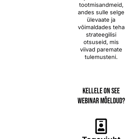
tootmisandmeid,
andes sulle selge
ülevaate ja
võimaldades teha
strateegilisi
otsuseid, mis
viivad paremate
tulemusteni.
Kellele on see
Webinar mõeldud?