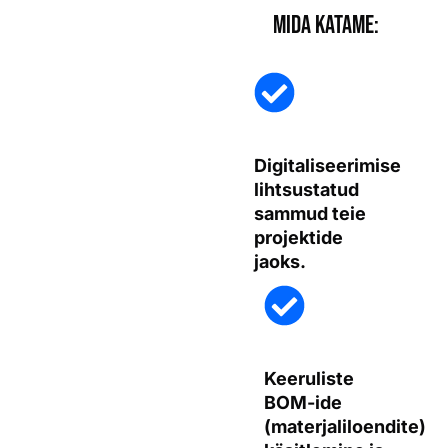
Mida katame:
Digitaliseerimise
lihtsustatud
sammud teie
projektide
jaoks.
Keeruliste
BOM-ide
(materjaliloendite)