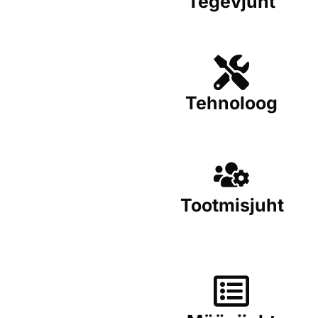
Tegevjuht
Tehnoloog
Tootmisjuht