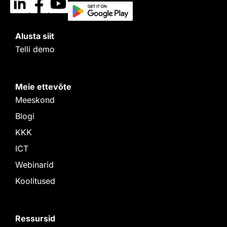
Alusta siit
Telli demo
Meie ettevõte
Meeskond
Blogi
KKK
ICT
Webinarid
Koolitused
Ressursid