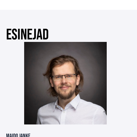
ESINEJAD
Maido Janke