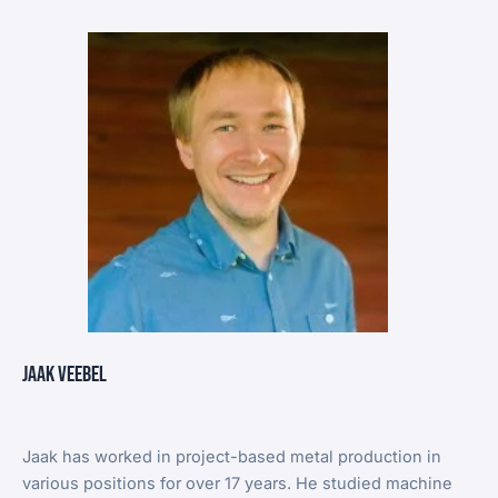
Jaak Veebel
Jaak has worked in project-based metal production in
various positions for over 17 years. He studied machine