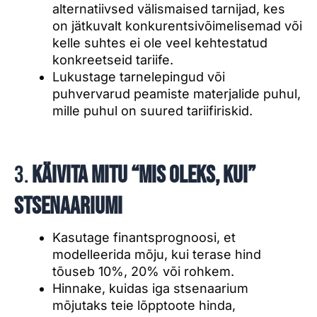
alternatiivsed välismaised tarnijad, kes
on jätkuvalt konkurentsivõimelisemad või
kelle suhtes ei ole veel kehtestatud
konkreetseid tariife.
Lukustage tarnelepingud või
puhvervarud peamiste materjalide puhul,
mille puhul on suured tariifiriskid.
3.
Käivita mitu “mis oleks, kui”
stsenaariumi
Kasutage finantsprognoosi, et
modelleerida mõju, kui terase hind
tõuseb 10%, 20% või rohkem.
Hinnake, kuidas iga stsenaarium
mõjutaks teie lõpptoote hinda,