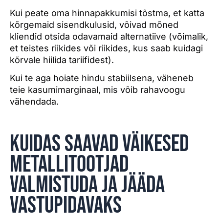
Kui peate oma hinnapakkumisi tõstma, et katta
kõrgemaid sisendkulusid, võivad mõned
kliendid otsida odavamaid alternatiive (võimalik,
et teistes riikides või riikides, kus saab kuidagi
kõrvale hiilida tariifidest).
Kui te aga hoiate hindu stabiilsena, väheneb
teie kasumimarginaal, mis võib rahavoogu
vähendada.
Kuidas saavad väikesed
metallitootjad
valmistuda ja jääda
vastupidavaks