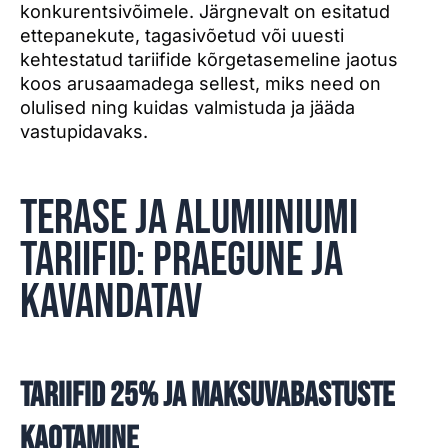
konkurentsivõimele. Järgnevalt on esitatud
ettepanekute, tagasivõetud või uuesti
kehtestatud tariifide kõrgetasemeline jaotus
koos arusaamadega sellest, miks need on
olulised ning kuidas valmistuda ja jääda
vastupidavaks.
Terase ja alumiiniumi
tariifid: Praegune ja
kavandatav
Tariifid 25% ja maksuvabastuste
kaotamine