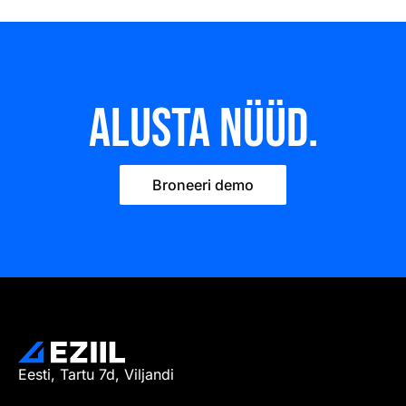
Alusta nüüd.
Broneeri demo
Eesti, Tartu 7d, Viljandi