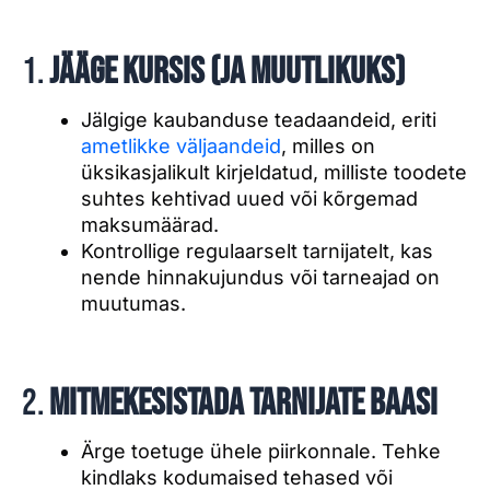
1.
Jääge kursis (ja muutlikuks)
Jälgige kaubanduse teadaandeid, eriti
ametlikke väljaandeid
, milles on
üksikasjalikult kirjeldatud, milliste toodete
suhtes kehtivad uued või kõrgemad
maksumäärad.
Kontrollige regulaarselt tarnijatelt, kas
nende hinnakujundus või tarneajad on
muutumas.
2.
Mitmekesistada tarnijate baasi
Ärge toetuge ühele piirkonnale. Tehke
kindlaks kodumaised tehased või