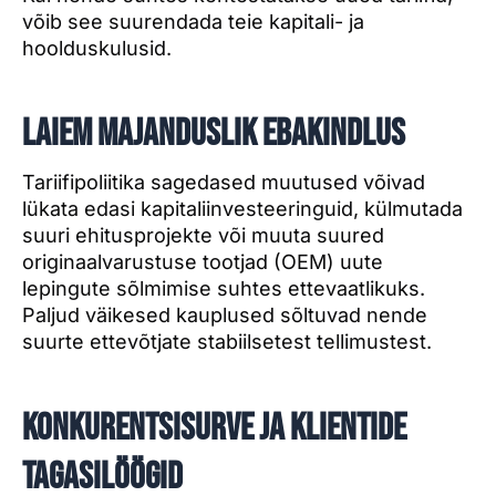
võib see suurendada teie kapitali- ja
hoolduskulusid.
Laiem majanduslik ebakindlus
Tariifipoliitika sagedased muutused võivad
lükata edasi kapitaliinvesteeringuid, külmutada
suuri ehitusprojekte või muuta suured
originaalvarustuse tootjad (OEM) uute
lepingute sõlmimise suhtes ettevaatlikuks.
Paljud väikesed kauplused sõltuvad nende
suurte ettevõtjate stabiilsetest tellimustest.
Konkurentsisurve ja klientide
tagasilöögid