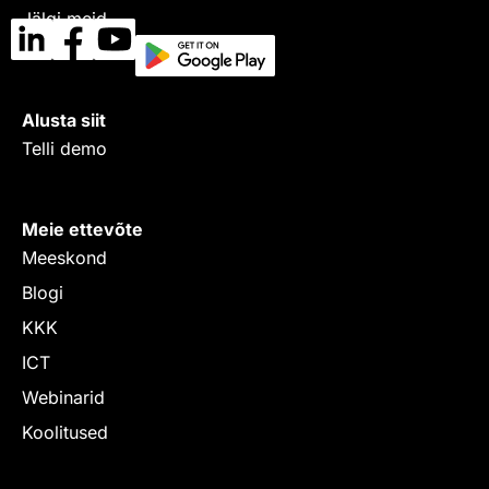
Jälgi meid
Alusta siit
Telli demo
Meie ettevõte
Meeskond
Blogi
KKK
ICT
Webinarid
Koolitused