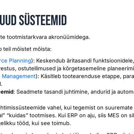
muud süsteemid
iste tootmistarkvara akronüümidega.
b teil mõistet mõista:
rce Planning
): Keskendub äritasandi funktsioonidel
estus, ostutellimused ja kõrgetasemeline planeerim
le Management
): Käsitleb tootearenduse etappe, para
.
eemid
: Seadmete tasandi juhtimine, andurid ja autom
htimissüsteemide vahel, kui tegemist on suuremate
l” “kuidas” tootmises. Kui ERP on aju, siis MES on s
gelikku tööd, kui see toimub.