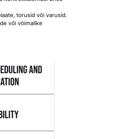
aate, torusid või varusid.
de või võimalike